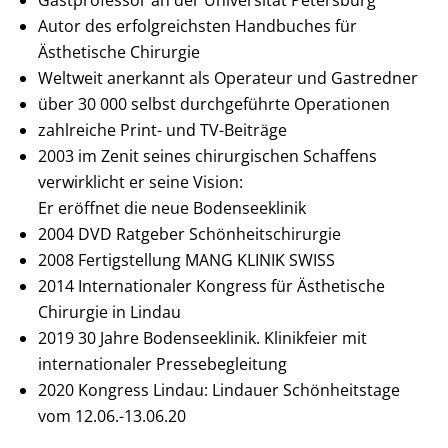
Gastprofessor an der Universität Petersburg
Autor des erfolgreichsten Handbuches für
Ästhetische Chirurgie
Weltweit anerkannt als Operateur und Gastredner
über 30 000 selbst durchgeführte Operationen
zahlreiche Print- und TV-Beiträge
2003 im Zenit seines chirurgischen Schaffens
verwirklicht er seine Vision:
Er eröffnet die neue Bodenseeklinik
2004 DVD Ratgeber Schönheitschirurgie
2008 Fertigstellung MANG KLINIK SWISS
2014 Internationaler Kongress für Ästhetische
Chirurgie in Lindau
2019 30 Jahre Bodenseeklinik. Klinikfeier mit
internationaler Pressebegleitung
2020 Kongress Lindau: Lindauer Schönheitstage
vom 12.06.-13.06.20