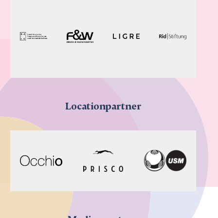
Locationpartner
Medienpartner