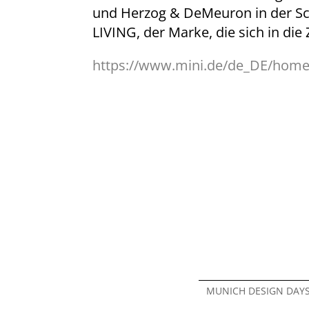
und Herzog & DeMeuron in der Sch
LIVING, der Marke, die sich in d
https://www.mini.de/de_DE/home
MUNICH DESIGN DAY