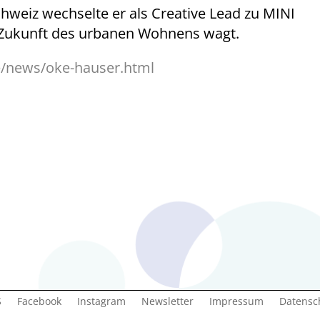
weiz wechselte er als Creative Lead zu MINI
ie Zukunft des urbanen Wohnens wagt.
/news/oke-hauser.html
S
Facebook
Instagram
Newsletter
Impressum
Datensc