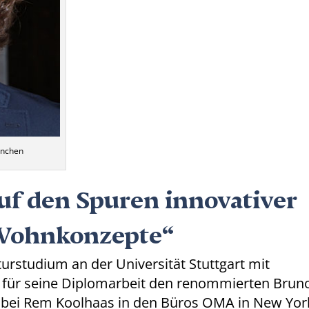
ünchen
uf den Spuren innovativer
 Wohnkonzepte“
urstudium an der Universität Stuttgart mit
für seine Diplomarbeit den renommierten Brun
t bei Rem Koolhaas in den Büros OMA in New Yor