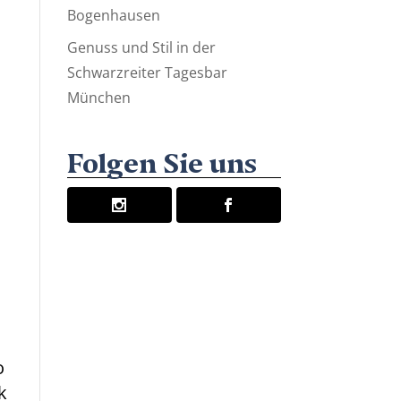
Bogenhausen
Genuss und Stil in der
Schwarzreiter Tagesbar
München
Folgen Sie uns
o
k