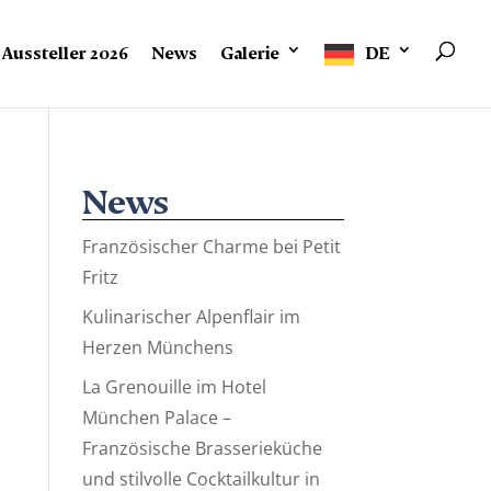
Aussteller 2026
News
Galerie
DE
News
Französischer Charme bei Petit
Fritz
Kulinarischer Alpenflair im
Herzen Münchens
La Grenouille im Hotel
München Palace –
Französische Brasserieküche
und stilvolle Cocktailkultur in