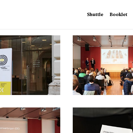
Shuttle
Booklet