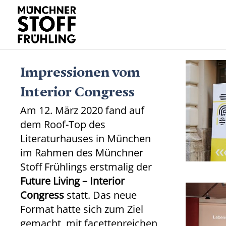
Impressionen vom
Interior Congress
Am 12. März 2020 fand auf
dem Roof-Top des
Literaturhauses in München
im Rahmen des Münchner
Stoff Frühlings erstmalig der
Future Living – Interior
Congress
statt. Das neue
Format hatte sich zum Ziel
gemacht, mit facettenreichen