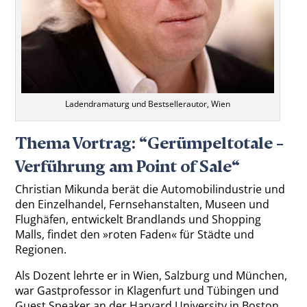
Ladendramaturg und Bestsellerautor, Wien
Thema Vortrag: “Gerümpeltotale –
Verführung am Point of Sale“
Christian Mikunda berät die Automobilindustrie und
den Einzelhandel, Fernsehanstalten, Museen und
Flughäfen, entwickelt Brandlands und Shopping
Malls, findet den »roten Faden« für Städte und
Regionen.
Als Dozent lehrte er in Wien, Salzburg und München,
war Gastprofessor in Klagenfurt und Tübingen und
Guest Speaker an der Harvard University in Boston.